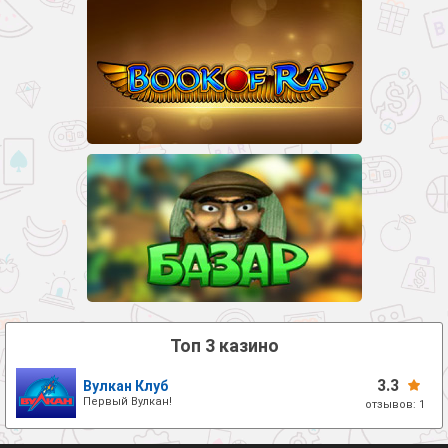
Давайте разбираться, почему
рулетку признали королевой
азартного мира, какие ее
разновидности встречаются, а
также как в нее играть.
Как устроена игра в рулетку:
базовые правила популярного
развлечения
Казино рулетка уступает популярности
слотам на рубли
,
наверное, по одной единственной причине: на первый взгляд
неопытному игроку она может показаться слишком сложной,
Топ 3 казино
чем отпугивает. Тем не менее, если потратить несколько
минут и разобраться в правилах, вы откроете для себя новый
вид увлекательного увлечения.
3.3
Вулкан Клуб
Первый Вулкан!
отзывов: 1
Несмотря на что
числа на доске