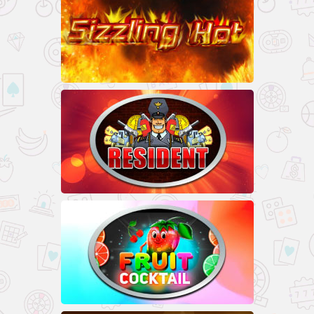
каждый современный игровой клуб, который заботится о
своих клиентах, старается доставить этот гейм в свой
ассортимент. На данный момент во многих залах можно
встретить рулетку на рубли, а также в бесплатном
демонстрационном режиме.
Рулетка с возможностью играть на рубли считается
“королевой казино”, поскольку это очень старая игра по
сравнению с теми же однорукими бандитами, которые
появились относительно недавно. Главное ее преимущество
по сравнению со слотами заключается в том, что в нее
интересней играть, поскольку намного сильнее чувствуется
азарт.
Тем не менее, чтобы игра действительно была
увлекательной и приносила не только наслаждение и
эмоции, но и прибыль, стоит хорошо разбираться в правилах.
Именно по этой причине множество игроков выбирают
слоты, поскольку в них примитивные правила и не нужно
лишний раз разбираться в чем-то новом. Опытные игроки
заявляют, что не стоит игнорировать данное развлечение,
поскольку оно может разнообразить времяпровождение, а
также подарить щедрое вознаграждение.