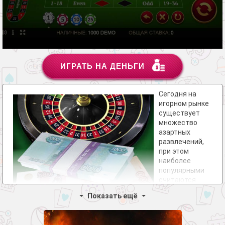
ИГРАТЬ НА ДЕНЬГИ
Сегодня на
игорном рынке
существует
множество
азартных
развлечений,
при этом
наиболее
популярными
считаются
игровые
Показать ещё
автоматы, а также покер и конечно же рулетка.
Онлайн рулетка пользуется огромным спросом среди
любителей казино, в том числе виртуальных, поэтому