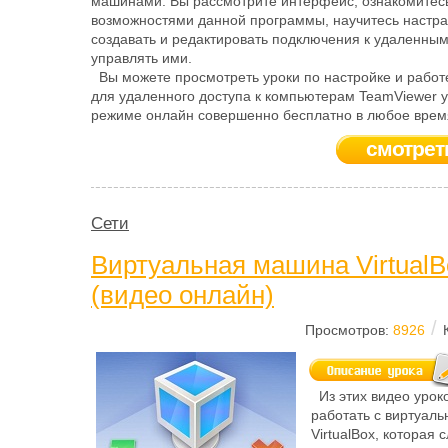
машинами. Вы рассмотрите интерфейс, ознакомитес
возможностями данной программы, научитесь настра
создавать и редактировать подключения к удаленны
управлять ими.
Вы можете просмотреть уроки по настройке и работ
для удаленного доступа к компьютерам TeamViewer у 
режиме онлайн совершенно бесплатно в любое время
смотрет
Сети
Виртуальная машина VirtualB
(видео онлайн)
/
Просмотров:
8926
Из этих видео урок
работать с виртуал
VirtualBox, которая 