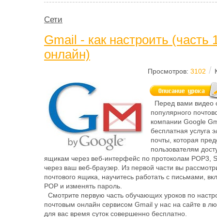
Сети
Gmail - как настроить (часть 
онлайн)
/
Просмотров:
3102
Перед вами видео 
популярного почтово
компании Google Gma
бесплатная услуга 
почты, которая пред
пользователям дост
ящикам через веб-интерфейс по протоколам POP3, 
через ваш веб-браузер. Из первой части вы рассмот
почтового ящика, научитесь работать с письмами, вк
POP и изменять пароль.
Смотрите первую часть обучающих уроков по настро
почтовым онлайн сервисом Gmail у нас на сайте в л
для вас время суток совершенно бесплатно.