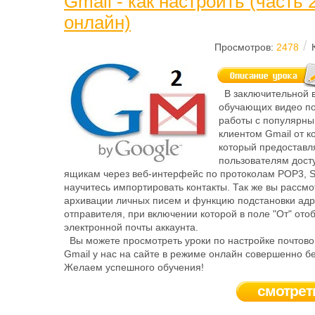
Gmail - как настроить (часть 
онлайн)
/
Просмотров:
2478
В заключительной в
обучающих видео по
работы с популярн
клиентом Gmail от к
который предоставл
пользователям дост
ящикам через веб-интерфейс по протоколам POP3, S
научитесь импортировать контакты. Так же вы рассм
архивации личных писем и функцию подстановки ад
отправителя, при включении которой в поле "От" ото
электронной почты аккаунта.
Вы можете просмотреть уроки по настройке почтово
Gmail у нас на сайте в режиме онлайн совершенно б
Желаем успешного обучения!
смотрет