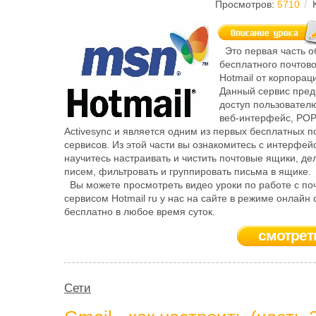
/
Просмотров:
5710
Это первая часть о
бесплатного почтово
Hotmail от корпораци
Данный сервис пред
доступ пользователю
веб-интерфейс, POP
Activesync и является одним из первых бесплатных п
сервисов. Из этой части вы ознакомитесь с интерфей
научитесь настраивать и чистить почтовые ящики, де
писем, фильтровать и группировать письма в ящике.
Вы можете просмотреть видео уроки по работе с по
сервисом Hotmail ru у нас на сайте в режиме онлайн
бесплатно в любое время суток.
смотрет
Сети