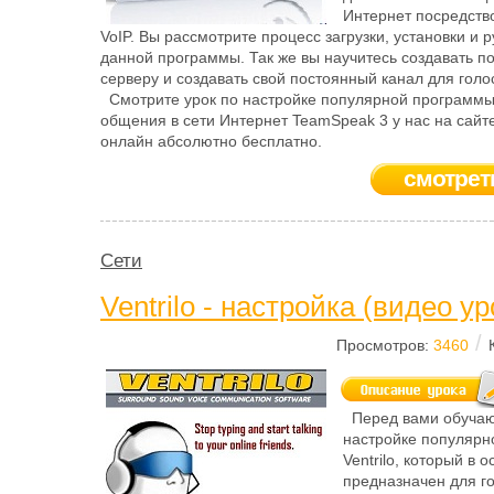
Интернет посредств
VoIP. Вы рассмотрите процесс загрузки, установки и
данной программы. Так же вы научитесь создавать п
серверу и создавать свой постоянный канал для гол
Смотрите урок по настройке популярной программы
общения в сети Интернет TeamSpeak 3 у нас на сайт
онлайн абсолютно бесплатно.
смотрет
Сети
Ventrilo - настройка (видео ур
/
Просмотров:
3460
Перед вами обучаю
настройке популярн
Ventrilo, который в 
предназначен для г