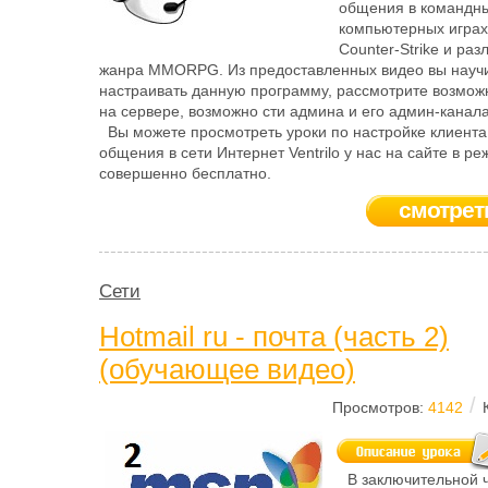
общения в командн
компьютерных играх,
Counter-Strike и раз
жанра MMORPG. Из предоставленных видео вы науч
настраивать данную программу, рассмотрите возмож
на сервере, возможно сти админа и его админ-канала
Вы можете просмотреть уроки по настройке клиента
общения в сети Интернет Ventrilo у нас на сайте в р
совершенно бесплатно.
смотрет
Сети
Hotmail ru - почта (часть 2)
(обучающее видео)
/
Просмотров:
4142
В заключительной ч