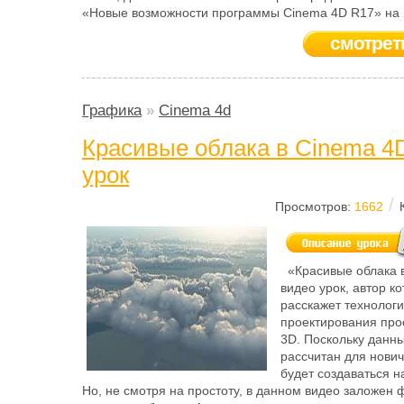
«Новые возможности программы Cinema 4D R17» на 
смотрет
Графика
»
Cinema 4d
Красивые облака в Cinema 4D
урок
/
Просмотров:
1662
«Красивые облака в
видео урок, автор ко
расскажет технолог
проектирования про
3D. Поскольку данны
рассчитан для нович
будет создаваться 
Но, не смотря на простоту, в данном видео заложен