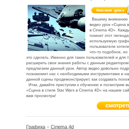
Вашему вниманию 
видео урок «Сцена в
в Cinema 4D». Кажды
помнит этот легенд
используемую графи
пользователи хотел
что-то подобное, но 
это сделать. Именно для таких пользователей и для те
расширить свои знания работы с данным редактором
предлагаем данный урок. Автор видео довольно под
познакомит нас с необходимыми инструментами и н
данной сцены продемонстрирует, как создавать похо
Итак, давайте приступим к обучению и посмотрим в
«Сцена в стиле Star Wars в Cinema 4D» на нашем сай
вам просмотра!
смотрет
Графика
»
Cinema 4d