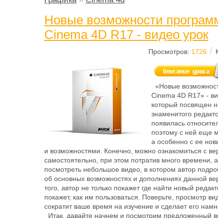
Новые возможности програм
Cinema 4D R17 - видео урок
/
Просмотров:
1726
«Новые возможнос
Cinema 4D R17» - ви
который посвящен н
знаменитого редакт
появилась относите
поэтому с ней еще м
а особенно с ее но
и возможностями. Конечно, можно ознакомиться с ве
самостоятельно, при этом потратив много времени, 
посмотреть небольшое видео, в котором автор подро
об основных возможностях и дополнениях данной ве
того, автор не только покажет где найти новый редакт
покажет, как им пользоваться. Поверьте, просмотр ви
сократит ваше время на изучение и сделает его намн
Итак, давайте начнем и посмотрим предложенный в