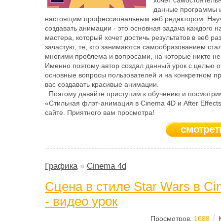
хочет самостоятельн
данные программы и
настоящим профессиональным веб редактором. Нау
создавать анимации - это основная задача каждого 
мастера, который хочет достичь результатов в веб ра
зачастую, те, кто занимаются самообразованием ста
многими проблема и вопросами, на которые никто не
Именно поэтому автор создал данный урок с целью о
основные вопросы пользователей и на конкретном п
вас создавать красивые анимации.
Поэтому давайте приступим к обучению и посмотри
«Стильная флэт-анимация в Cinema 4D и After Effect
сайте. Приятного вам просмотра!
смотрет
Графика
»
Cinema 4d
Сцена в стиле Star Wars в C
- видео урок
/
Просмотров:
1688