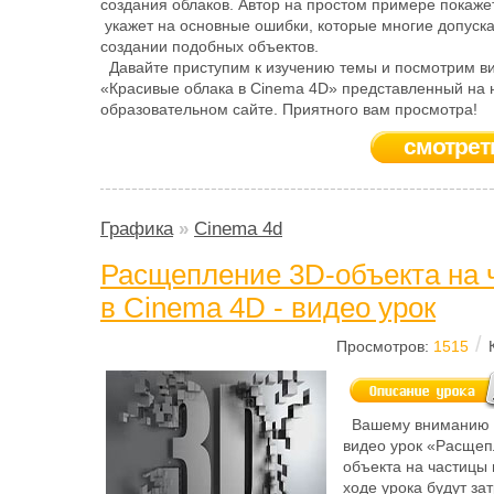
создания облаков. Автор на простом примере покаже
укажет на основные ошибки, которые многие допуск
создании подобных объектов.
Давайте приступим к изучению темы и посмотрим ви
«Красивые облака в Cinema 4D» представленный на
образовательном сайте. Приятного вам просмотра!
смотрет
Графика
»
Cinema 4d
Расщепление 3D-объекта на 
в Cinema 4D - видео урок
/
Просмотров:
1515
Вашему вниманию 
видео урок «Расщеп
объекта на частицы 
ходе урока будут за