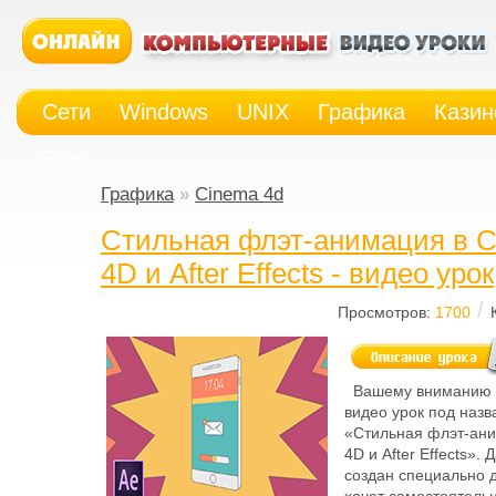
Сети
Windows
UNIX
Графика
Казин
Еще
Графика
»
Cinema 4d
Стильная флэт-анимация в 
4D и After Effects - видео урок
/
Просмотров:
1700
Вашему вниманию 
видео урок под наз
«Стильная флэт-ани
4D и After Effects».
создан специально д