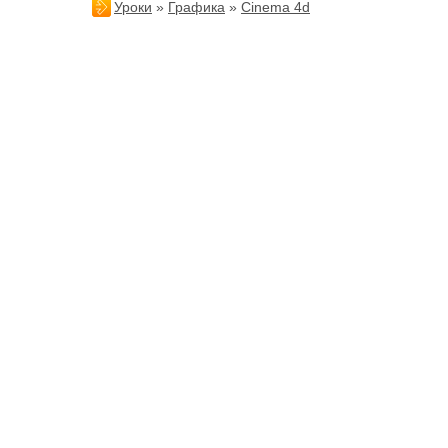
Уроки
»
Графика
»
Cinema 4d