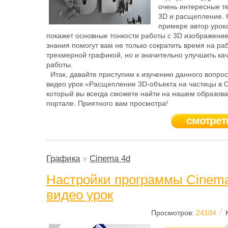
очень интересные т
3D и расщепление. 
примере автор урок
покажет основные тонкости работы с 3D изображени
знания помогут вам не только сократить время на раб
трехмерной графикой, но и значительно улучшить ка
работы.
Итак, давайте приступим к изучению данного вопро
видео урок «Расщепление 3D-объекта на частицы в 
который вы всегда сможете найти на нашем образов
портале. Приятного вам просмотра!
смотрет
Графика
»
Cinema 4d
Настройки программы Cinema
видео урок
/
Просмотров:
24104