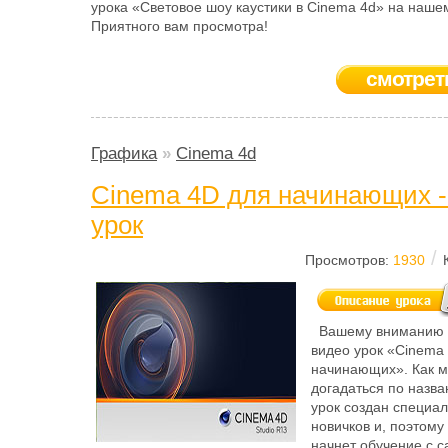
урока «Световое шоу каустики в Cinema 4d» на наше
Приятного вам просмотра!
смотрет
Графика
»
Cinema 4d
Cinema 4D для начинающих -
урок
/
Просмотров:
1930
Вашему вниманию 
видео урок «Cinema
начинающих». Как 
догадаться по назв
урок создан специа
новичков и, поэтому
начнет обучение с с