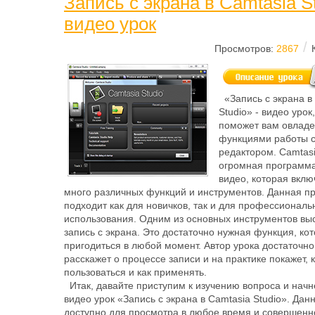
Запись с экрана в Camtasia St
видео урок
/
Просмотров:
2867
«Запись с экрана в
Studio» - видео урок
поможет вам овладе
функциями работы 
редактором. Camtasia
огромная программа
видео, которая вклю
много различных функций и инструментов. Данная п
подходит как для новичков, так и для профессиональ
использования. Одним из основных инструментов вы
запись с экрана. Это достаточно нужная функция, ко
пригодиться в любой момент. Автор урока достаточн
расскажет о процессе записи и на практике покажет, 
пользоваться и как применять.
Итак, давайте приступим к изучению вопроса и начн
видео урок «Запись с экрана в Camtasia Studio». Дан
доступно для просмотра в любое время и совершенн