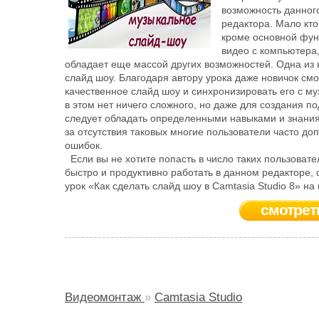
возможность данног
редактора. Мало кто 
кроме основной фун
видео с компьютера
обладает еще массой других возможностей. Одна из 
слайд шоу. Благодаря автору урока даже новичок см
качественное слайд шоу и синхронизировать его с му
в этом нет ничего сложного, но даже для создания п
следует обладать определенными навыками и знания
за отсутствия таковых многие пользователи часто до
ошибок.
Если вы не хотите попасть в число таких пользовател
быстро и продуктивно работать в данном редакторе,
урок «Как сделать слайд шоу в Camtasia Studio 8» на
смотрет
Видеомонтаж
»
Camtasia Studio