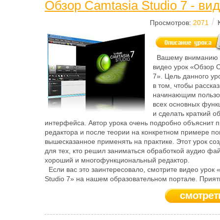
Обзор Camtasia Studio 7 - ви
/
Просмотров:
2071
Вашему вниманию 
видео урок «Обзор C
7». Цель данного ур
в том, чтобы рассказ
начинающим пользо
всех основных функ
и сделать краткий о
интерфейса. Автор урока очень подробно объяснит 
редактора и после теории на конкретном примере пок
вышесказанное применять на практике. Этот урок со
для тех, кто решил заниматься обработкой аудио фа
хороший и многофункциональный редактор.
Если вас это заинтересовало, смотрите видео урок 
Studio 7» на нашем образовательном портале. Прият
смотрет