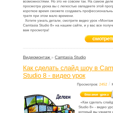
возможностями. Но это не совсем так. На самом деле
просмотра урока вы с легкостью овладеете этой прог
короткое время сможете создавать профессиональны
тратя при этом мало времени.
Хотите узнать детали, смотрите видео урок «Монтаж
Camtasia Studio 8» на нашем сайте, и у вас все полу
вам просмотра!
смотрет
Видеомонтаж
»
Camtasia Studio
Как сделать слайд шоу в Cam
Studio 8 - видео урок
/
Просмотров:
2452
«Как сделать слайд
Studio 8» - видео ур
который вы узнаете