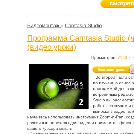
смотрет
Видеомонтаж
»
Camtasia Studio
Программа Camtasia Studio (ч
(видео уроки)
/
Просмотров:
7183
Во второй части от
по изучению основ 
программой для зах
встроенным редакто
Studio вы рассмотри
работы со звуком и 
выноски в видео пот
научитесь использовать инструмент Zoom-n-Pan, соз
различные переходы для видео и применять эффекты
вашего курсора мыши.