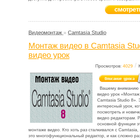
смотрет
Видеомонтаж
»
Camtasia Studio
Монтаж видео в Camtasia Stud
видео урок
/
Просмотров:
4029
Вашему вниманию 
видео урок «Монтаж
Camtasia Studio 8». 
интересный урок, ко
посмотреть и нович
видео редакторам. Р
основной функции э
монтаже видео. Кто хоть раз сталкивался с Camtasia, 
это многофункциональный редактор, и как сложно раз