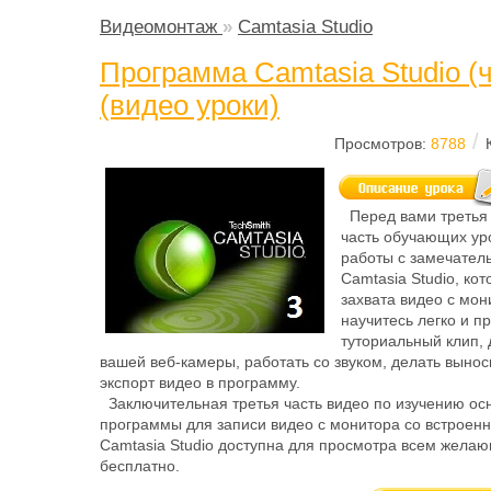
Видеомонтаж
»
Camtasia Studio
Программа Camtasia Studio (ч
(видео уроки)
/
Просмотров:
8788
Перед вами третья
часть обучающих ур
работы с замечател
Camtasia Studio, ко
захвата видео с мон
научитесь легко и п
туториальный клип, 
вашей веб-камеры, работать со звуком, делать вынос
экспорт видео в программу.
Заключительная третья часть видео по изучению ос
программы для записи видео с монитора со встроен
Camtasia Studio доступна для просмотра всем жела
бесплатно.