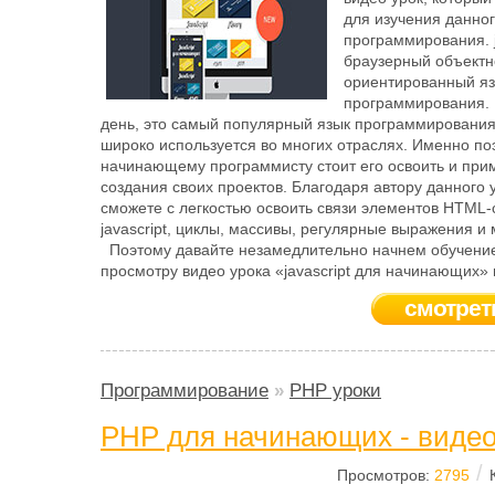
для изучения данног
программирования. ja
браузерный объектн
ориентированный я
программирования.
день, это самый популярный язык программирования
широко используется во многих отраслях. Именно п
начинающему программисту стоит его освоить и при
создания своих проектов. Благодаря автору данного 
сможете с легкостью освоить связи элементов HTML-
javascript, циклы, массивы, регулярные выражения и 
Поэтому давайте незамедлительно начнем обучение
просмотру видео урока «javascript для начинающих»
смотрет
Программирование
»
PHP уроки
PHP для начинающих - видео
/
Просмотров:
2795