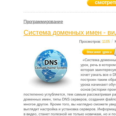
смотрет
Программирование
Система доменных имен - ви
/
Просмотров:
1105
«Система доменных
урок, речь в котором
которая заинтересуе
хочет узнать все о D
построен таким обра
урока начинают обу
основ (истории про
постепенно углубляется, тем самым рассматривая р
доменных имен, типы DNS серверов, создания файло
многое другое. Кроме того, вы наглядно сможете увид
выглядит настройка и установка серверов. Информа
в видео, станет полезной не только новичкам, но и п