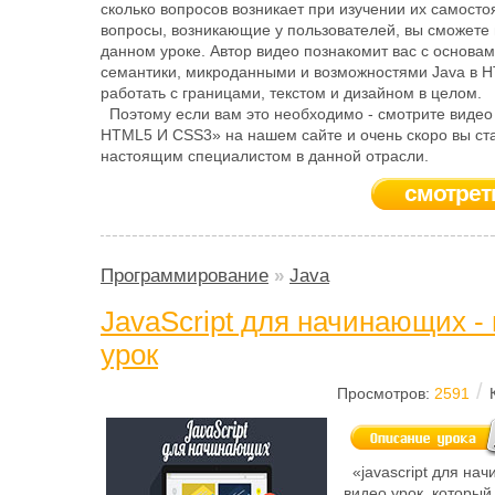
сколько вопросов возникает при изучении их самосто
вопросы, возникающие у пользователей, вы сможете 
данном уроке. Автор видео познакомит вас с основам
семантики, микроданными и возможностями Java в H
работать с границами, текстом и дизайном в целом.
Поэтому если вам это необходимо - смотрите видео
HTML5 И CSS3» на нашем сайте и очень скоро вы ст
настоящим специалистом в данной отрасли.
смотрет
Программирование
»
Java
JavaScript для начинающих -
урок
/
Просмотров:
2591
«javascript для на
видео урок, который