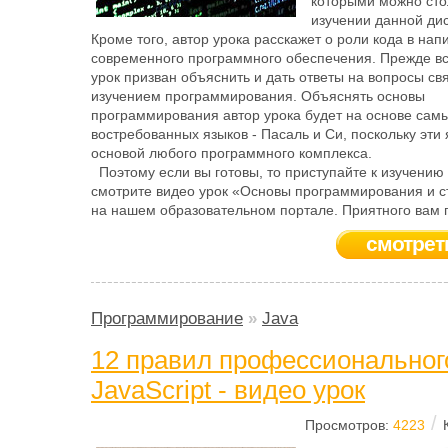
которыми можно сто
изучении данной ди
Кроме того, автор урока расскажет о роли кода в нап
современного программного обеспечения. Прежде вс
урок призван объяснить и дать ответы на вопросы св
изучением программирования. Объяснять основы
программирования автор урока будет на основе сам
востребованных языков - Пасаль и Си, поскольку эти
основой любого программного комплекса.
Поэтому если вы готовы, то приступайте к изучению
смотрите видео урок «Основы программирования и с
на нашем образовательном портале. Приятного вам 
смотрет
Программирование
»
Java
12 правил профессиональног
JavaScript - видео урок
/
Просмотров:
4223