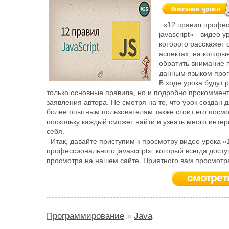
«12 правил профес
javascript» - видео у
которого расскажет 
аспектах, на которы
обратить внимание 
данным языком про
В ходе урока будут 
только основные правила, но и подробно прокоммен
заявления автора. Не смотря на то, что урок создан д
более опытным пользователям также стоит его посмо
поскольку каждый сможет найти и узнать много интер
себя.
Итак, давайте приступим к просмотру видео урока «
профессионального javascript», который всегда досту
просмотра на нашем сайте. Приятного вам просмотр
смотрет
Программирование
»
Java