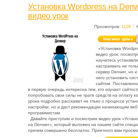
Установка Wordpress на Denw
видео урок
/
Просмотров:
1128
«Установка Wordpre
видео урок, посмотр
научитесь устанавли
настраивать не тол
сервер Denwer, но и
него установить сис
сайтом. Поставленн
в первую очередь интересна тем, кто изучает сайтост
попробовать свои силы не тратя средств на оплату хо
урока подробно расскажет не тлько о процессе устан
настройки, но и даст рекомендации начинающим веб
программистам.
Давайте приступим и посмотрим видео урок «Устано
на Denwer», который выложен на нашем сайте специа
причем совершено бесплатно. Приятного вам просмо