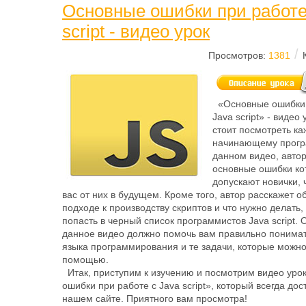
Основные ошибки при работе
script - видео урок
/
Просмотров:
1381
«Основные ошибки 
Java script» - видео
стоит посмотреть к
начинающему прогр
данном видео, авто
основные ошибки ко
допускают новички, 
вас от них в будущем. Кроме того, автор расскажет о
подходе к производству скриптов и что нужно делать,
попасть в черный список программистов Java script.
данное видео должно помочь вам правильно понимат
языка программирования и те задачи, которые можно
помощью.
Итак, приступим к изучению и посмотрим видео уро
ошибки при работе с Java script», который всегда дос
нашем сайте. Приятного вам просмотра!