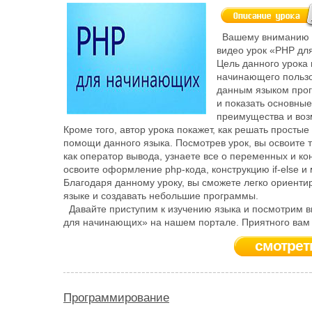
Вашему вниманию 
видео урок «PHP дл
Цель данного урока
начинающего пользо
данным языком про
и показать основные
преимущества и воз
Кроме того, автор урока покажет, как решать простые
помощи данного языка. Посмотрев урок, вы освоите 
как оператор вывода, узнаете все о переменных и ко
освоите оформление php-кода, конструкцию if-else и 
Благодаря данному уроку, вы сможете легко ориенти
языке и создавать небольшие программы.
Давайте приступим к изучению языка и посмотрим в
для начинающих» на нашем портале. Приятного вам
смотрет
Программирование