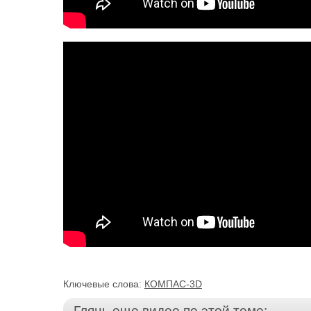
Ключевые слова:
КОМПАС-3D
Глянь еще видео по этой теме: