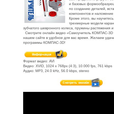
и базовых формообразую
по созданию деталей, вста
компонентов и наложение
Кроме этого, вы научитесь
трехмерные модели каран
зубчатого шевронного колеса, пружины растяжения 
Смотрите онлайн видео «Самоучитель КОМПАС-3D ч
нашем сайте в удобное для вас время. Желаем удачи
программы КОМПАС-3D!
Формат видео
: AVI
Видео
: XVID, 1024 x 768px (4:3), 10.000 fps, 761 kbps
Аудио
: MP3, 24.0 kHz, 56.0 kbps, stereo