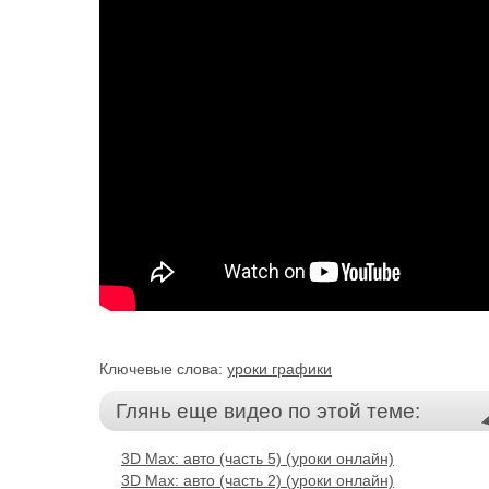
Ключевые слова:
уроки графики
Глянь еще видео по этой теме:
3D Max: авто (часть 5) (уроки онлайн)
3D Max: авто (часть 2) (уроки онлайн)