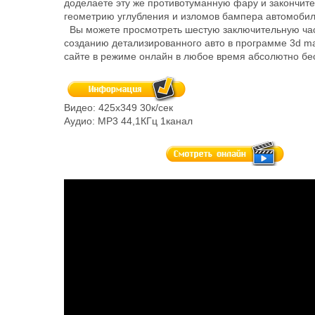
доделаете эту же противотуманную фару и закончите
геометрию углубления и изломов бампера автомобил
Вы можете просмотреть шестую заключительную час
созданию детализированного авто в программе 3d m
сайте в режиме онлайн в любое время абсолютно бе
Видео: 425х349 30к/сек
Аудио: MP3 44,1КГц 1канал