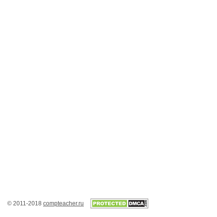
© 2011-2018
compteacher.ru