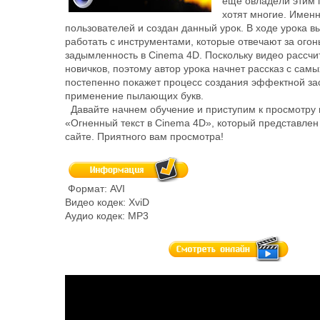
еще овладели этим 
хотят многие. Именн
пользователей и создан данный урок. В ходе урока в
работать с инструментами, которые отвечают за огонь
задымленность в Cinema 4D. Поскольку видео рассчи
новичков, поэтому автор урока начнет рассказ с самы
постепенно покажет процесс создания эффектной зас
применение пылающих букв.
Давайте начнем обучение и приступим к просмотру 
«Огненный текст в Cinema 4D», который представле
сайте. Приятного вам просмотра!
Формат: AVI
Видео кодек: XviD
Аудио кодек: MP3