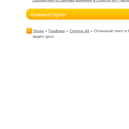
Эффектная остановка времени в Cinema 4D - виде
Комментарии
Уроки
»
Графика
»
Cinema 4d
» Огненный текст в 
видео урок