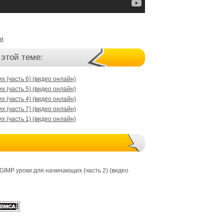
ки
 этой теме:
 (часть 6) (видео онлайн)
 (часть 5) (видео онлайн)
 (часть 4) (видео онлайн)
 (часть 7) (видео онлайн)
 (часть 1) (видео онлайн)
GIMP уроки для начинающих (часть 2) (видео