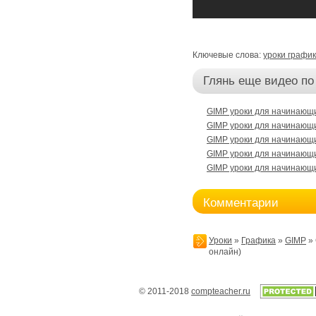
Ключевые слова:
уроки графи
Глянь еще видео по
GIMP уроки для начинающих
GIMP уроки для начинающих
GIMP уроки для начинающих
GIMP уроки для начинающих
GIMP уроки для начинающих
Комментарии
Уроки
»
Графика
»
GIMP
» 
онлайн)
© 2011-2018
compteacher.ru