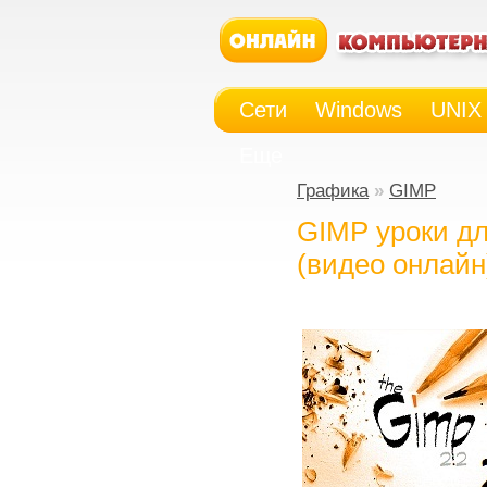
Сети
Windows
UNIX
Еще
Графика
»
GIMP
GIMP уроки дл
(видео онлайн