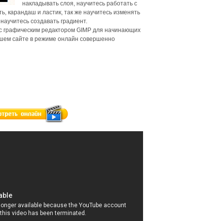
накладывать слоя, научитесь работать с
ть, карандаш и ластик, так же научитесь изменять
 научитесь создавать градиент.
с графическим редактором GIMP для начинающих
шем сайте в режиме онлайн совершенно