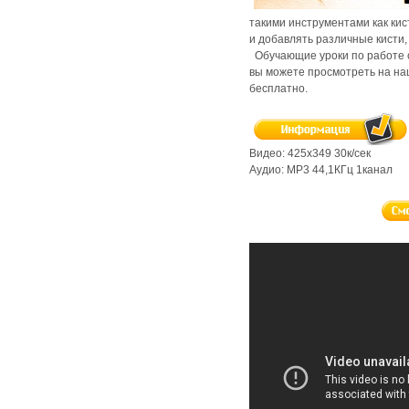
такими инструментами как кис
и добавлять различные кисти,
Обучающие уроки по работе 
вы можете просмотреть на на
бесплатно.
Видео: 425х349 30к/сек
Аудио: MP3 44,1КГц 1канал