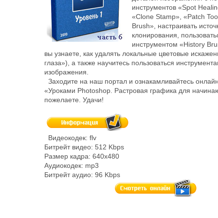
инструментов «Spot Healin
«Clone Stamp», «Patch Too
Brush», настраивать источ
клонирования, пользовать
инструментом «History Bru
вы узнаете, как удалять локальные цветовые искаже
глаза»), а также научитесь пользоваться инструмент
изображения.
Заходите на наш портал и ознакамливайтесь онлайн
«Уроками Photoshop. Растровая графика для начинаю
пожелаете. Удачи!
Видеокодек: flv
Битрейт видео: 512 Kbps
Размер кадра: 640x480
Аудиокодек: mp3
Битрейт аудио: 96 Kbps