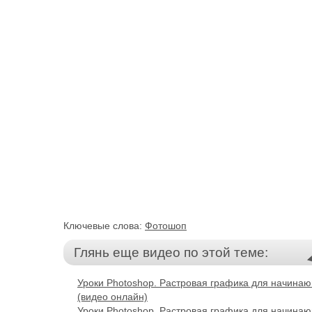
Ключевые слова:
Фотошоп
Глянь еще видео по этой теме:
Уроки Photoshop. Растровая графика для начинаю
(видео онлайн)
Уроки Photoshop. Растровая графика для начинаю