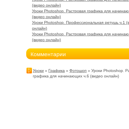
(видео онлайн)
Уроки Photoshop. Растровая графика для начинаю
(видео онлайн)
Уроки Photoshop. Профессиональная ретушь ч.1 (
онлайн)
Уроки Photoshop. Растровая графика для начинаю
(видео онлайн)
Комментарии
Уроки
»
Графика
»
Фотошоп
» Уроки Photoshop. Р
графика для начинающих ч.6 (видео онлайн)