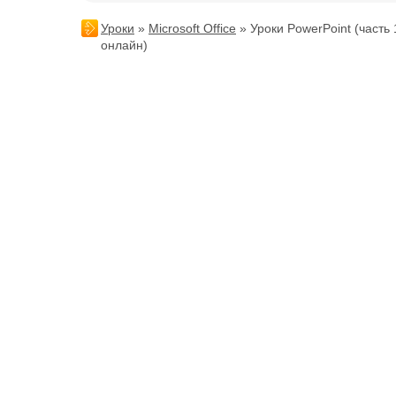
Уроки
»
Microsoft Office
» Уроки PowerPoint (часть 
онлайн)