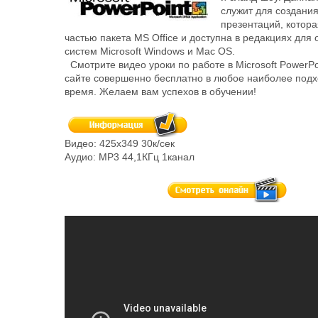
служит для создани
презентаций, котора
частью пакета MS Office и доступна в редакциях для
систем Microsoft Windows и Mac OS.
Смотрите видео уроки по работе в Microsoft PowerP
сайте совершенно бесплатно в любое наиболее под
время. Желаем вам успехов в обучении!
Видео: 425х349 30к/сек
Аудио: MP3 44,1КГц 1канал