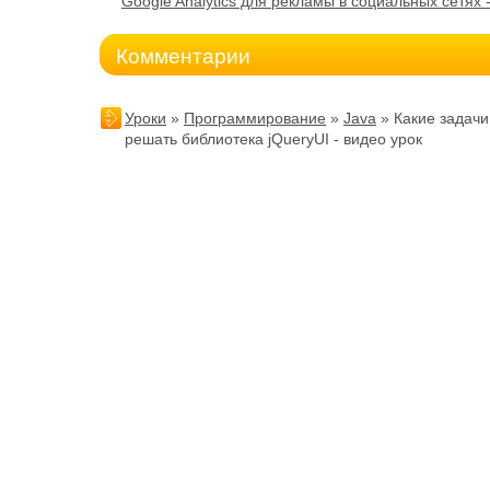
Google Analytics для рекламы в социальных сетях 
Комментарии
Уроки
»
Программирование
»
Java
» Какие задачи
решать библиотека jQueryUI - видео урок