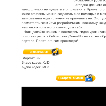
библиотекой jQueryU
наглядно для чего о
каких случаях ее лучше всего применять. Кроме того,
какие эффекты можно создавать с ее помощью и мож
записывании кода «с нуля» не применять ее. Этот ур
посмотреть всем Java разработчикам, поскольку каж
нем много полезного именно для себя.
Итак, давайте начнем и посмотрим видео урок «Как
помогает решать библиотека jQueryUI» на нашем об
портале. Приятного вам просмотра!
Формат: AVI
Видео кодек: XviD
Аудио кодек: MP3