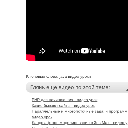
Ключевые слова:
java видео уроки
Глянь еще видео по этой теме:
PHP для начинающих - видео урок
Какие бывают сайты - видео урок
Параллельные и многопоточные задачи программ
видео урок
Ландшафтное моделирование в 3ds Max - видео у