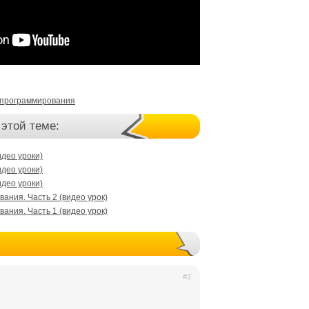
 программирования
 этой теме:
идео уроки)
идео уроки)
идео уроки)
ания. Часть 2 (видео урок)
ания. Часть 1 (видео урок)
#1