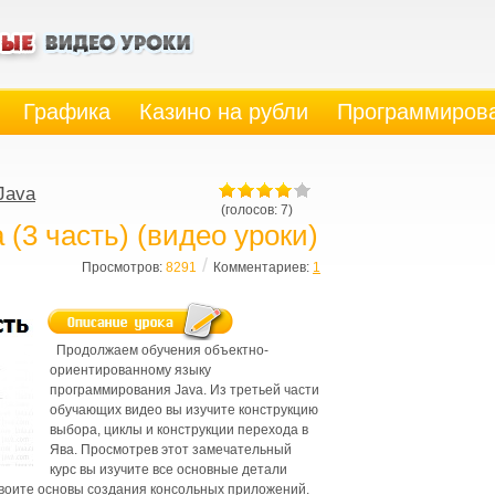
Графика
Казино на рубли
Программиров
Java
(голосов: 7)
 (3 часть) (видео уроки)
/
Просмотров:
8291
Комментариев:
1
Продолжаем обучения объектно-
ориентированному языку
программирования Java. Из третьей части
обучающих видео вы изучите конструкцию
выбора, циклы и конструкции перехода в
Ява. Просмотрев этот замечательный
курс вы изучите все основные детали
воите основы создания консольных приложений.