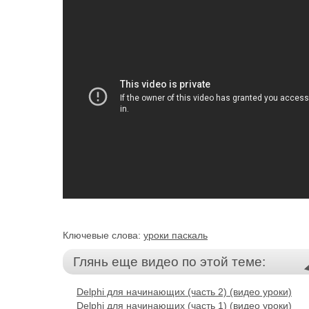
Ключевые слова:
уроки паскаль
Глянь еще видео по этой теме:
Delphi для начинающих (часть 2) (видео уроки)
Delphi для начинающих (часть 1) (видео уроки)