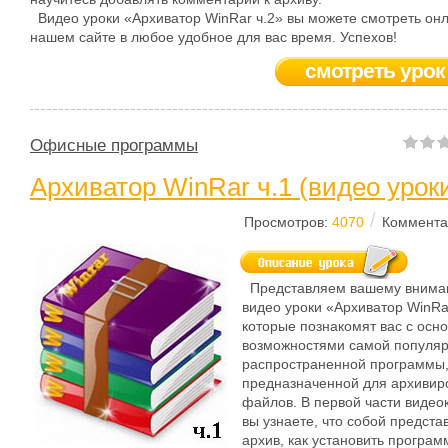
Видео уроки «Архиватор WinRar ч.2» вы можете смотреть он
нашем сайте в любое удобное для вас время. Успехов!
смотреть урок
Офисные программы
Архиватор WinRar ч.1 (видео урок
/
Просмотров:
4070
Коммента
Представляем вашему вним
видео уроки «Архиватор WinRar
которые познакомят вас с осн
возможностями самой популяр
распространенной программы
предназначенной для архивир
файлов. В первой части видео
вы узнаете, что собой предста
архив, как установить програм