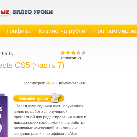
Графика
Казино на рубли
Программиров
effects
(голосов: 2)
fects CS5 (часть 7)
/
Просмотров:
4824
Комментариев:
0
Перед вами седьмая часть обучающих
видео по работе с популярной
программой для редактирования видео и
динамических изображений, разработки
различных композиций, анимации и
создания различных эффектов After