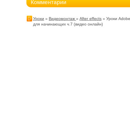
Комментарии
Уроки
»
Видеомонтаж
»
After effects
» Уроки Adobe 
для начинающих ч.7 (видео онлайн)