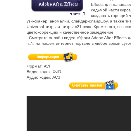
Effects для начинаю
седьмой части курса
создавать горящий 
узи-сканер, аномалии, слайдер-слайдшоу, а также ти
Universal-титры и титры «21 век». Кроме того, вы осв
цветокоррекцию и качественное замедление.
Смотрите онлайн видео «Уроки Adobe After Effects 
ч.7» на нашем интернет портале в любое время суток
Формат
: AVI
Видео кодек
: XviD
Аудио кодек
: AC3