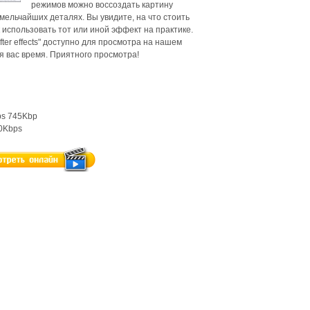
режимов можно воссоздать картину
ельчайших деталях. Вы увидите, на что стоить
 использовать тот или иной эффект на практике.
fter effects" доступно для просмотра на нашем
я вас время. Приятного просмотра!
ps 745Kbp
60Kbps