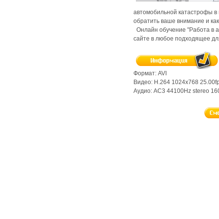
автомобильной катастрофы в м
обратить ваше внимание и как
Онлайн
обучение "Работа в a
сайте в любое подходящее дл
Формат: AVI
Видео: H.264 1024x768 25.00f
Аудио: AC3 44100Hz stereo 1