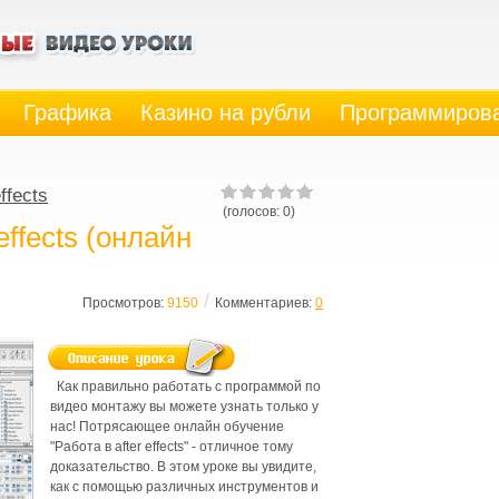
Графика
Казино на рубли
Программиров
effects
(голосов: 0)
effects (онлайн
/
Просмотров:
9150
Комментариев:
0
Как правильно работать с программой по
видео монтажу вы можете узнать только у
нас! Потрясающее
онлайн
обучение
"Работа в after effects" - отличное тому
доказательство. В этом уроке вы увидите,
как с помощью различных инструментов и