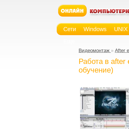
Сети
Windows
UNIX
Еще
Видеомонтаж
»
After 
Работа в after 
обучение)