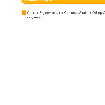
Уроки
»
Видеомонтаж
»
Camtasia Studio
» Обзор C
- видео урок