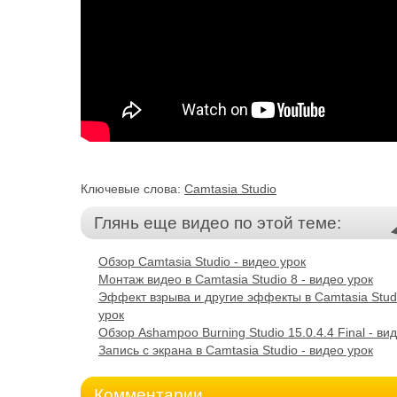
Ключевые слова:
Camtasia Studio
Глянь еще видео по этой теме:
Обзор Camtasia Studio - видео урок
Монтаж видео в Camtasia Studio 8 - видео урок
Эффект взрыва и другие эффекты в Camtasia Studi
урок
Обзор Ashampoo Burning Studio 15.0.4.4 Final - ви
Запись с экрана в Camtasia Studio - видео урок
Комментарии