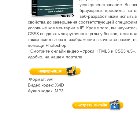
усовершенствование. Вы ос
браузерные префиксы, кот
веб-разработчикам испытыв
свойства до завершения соответствующей специфика
условные комментарии в IE. Кроме того, вы научитес
CSS3 создавать закругленные углы у блоков, тени под
также использовать изображения в качестве рамки, н
помощи Photoshop.
Смотрите онлайн видео «Уроки HTML5 и CSS3 ч.5», 
удобно, на нашем портале.
Формат: AVI
Видео кодек: XviD
Аудио кодек: MP3