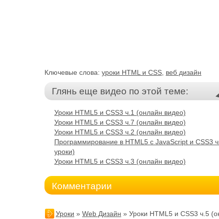
Ключевые слова:
уроки HTML и CSS
,
веб дизайн
Глянь еще видео по этой теме:
Уроки HTML5 и CSS3 ч.1 (онлайн видео)
Уроки HTML5 и CSS3 ч.7 (онлайн видео)
Уроки HTML5 и CSS3 ч.2 (онлайн видео)
Программирование в HTML5 с JavaScript и CSS3 ч
уроки)
Уроки HTML5 и CSS3 ч.3 (онлайн видео)
Комментарии
Уроки
»
Web Дизайн
» Уроки HTML5 и CSS3 ч.5 (о