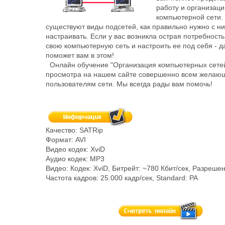
работу и организац
компьютерной сети.
существуют виды подсетей, как правильно нужно с н
настраивать. Если у вас возникла острая потребность
свою компьютерную сеть и настроить ее под себя - 
поможет вам в этом!
Онлайн обучение "Организация компьютерных сетей
просмотра на нашем сайте совершенно всем желаю
пользователям сети. Мы всегда рады вам помочь!
Качество: SATRip
Формат: AVI
Видео кодек: XviD
Аудио кодек: MP3
Видео: Кодек: XviD, Битрейт: ~780 Кбит/сек, Разреше
Частота кадров: 25.000 кадр/сек, Standard: PA