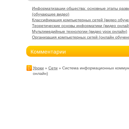
Информатизации общества: основные этапы разв
(обучающее видео)
Классификация компьютерных сетей (видео обуче
Теоретические основы информатики (видео онлай
Мультимедийные технологии (видео урок онлайн)
Организация компьютерных сетей (онлайн обучен
Комментарии
Уроки
»
Сети
» Система информационных коммун
онлайн)