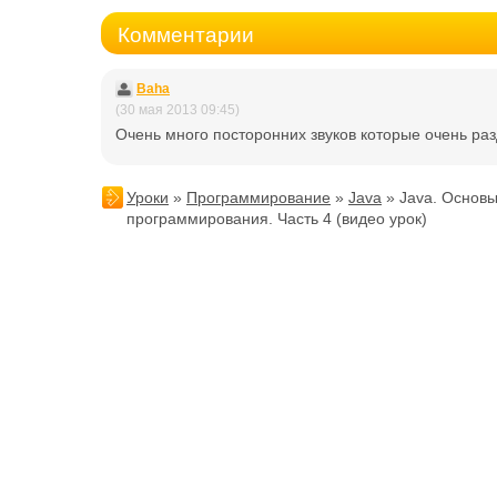
Комментарии
Baha
(30 мая 2013 09:45)
Очень много посторонних звуков которые очень ра
Уроки
»
Программирование
»
Java
» Java. Основ
программирования. Часть 4 (видео урок)