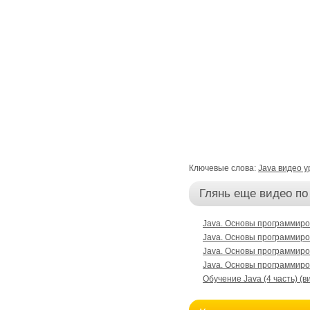
Ключевые слова:
Java видео у
Глянь еще видео по
Java. Основы программиров
Java. Основы программиров
Java. Основы программиров
Java. Основы программиров
Обучение Java (4 часть) (в