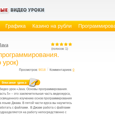
Графика
Казино на рубли
Программиров
Java
(голосов: 1)
 программирования.
 урок)
/
Просмотров:
9018
Комментариев:
0
идео урок «Java. Основы программирования.
асть 5» – это заключительная часть видеокурса,
освященного изучению основ программирования
а языке Джава. В пятой части курса вы научитесь
аботать с файлами. В Джаве работа с файлами
одразделяется на работу непосредственно с