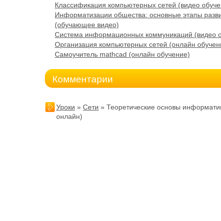
Классификация компьютерных сетей (видео обуче
Информатизации общества: основные этапы разв
(обучающее видео)
Система информационных коммуникаций (видео 
Организация компьютерных сетей (онлайн обучен
Самоучитель mathcad (онлайн обучение)
Комментарии
Уроки
»
Сети
» Теоретические основы информатик
онлайн)