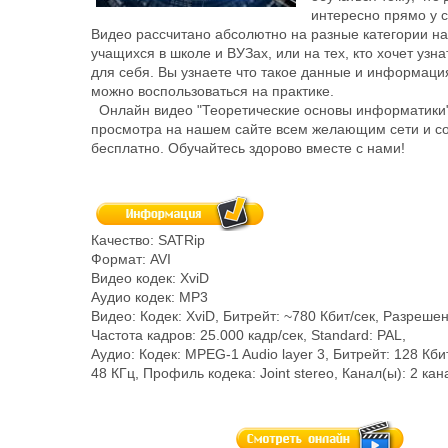
интересно прямо у 
Видео рассчитано абсолютно на разные категории н
учащихся в школе и ВУЗах, или на тех, кто хочет узна
для себя. Вы узнаете что такое данные и информация
можно воспользоваться на практике.
Онлайн видео "Теоретические основы информатики"
просмотра на нашем сайте всем желающим сети и с
бесплатно. Обучайтесь здорово вместе с нами!
Качество: SATRip
Формат: AVI
Видео кодек: XviD
Аудио кодек: MP3
Видео: Кодек: XviD, Битрейт: ~780 Кбит/сек, Разреше
Частота кадров: 25.000 кадр/сек, Standard: PAL,
Аудио: Кодек: MPEG-1 Audio layer 3, Битрейт: 128 Кбит
48 КГц, Профиль кодека: Joint stereo, Канал(ы): 2 ка